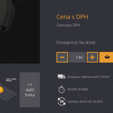
Cena s DPH
Cena bez DPH
Dostupnost: Na dotaz
ks
Doprava zdarma nad 2 500 Kč
+
1
Rychlé dodání
další
fotka
Výměna zboží do 30 dnů