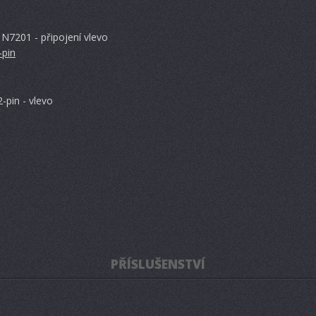
 N7201 - připojení vlevo
-pin
-pin - vlevo
PŘÍSLUŠENSTVÍ