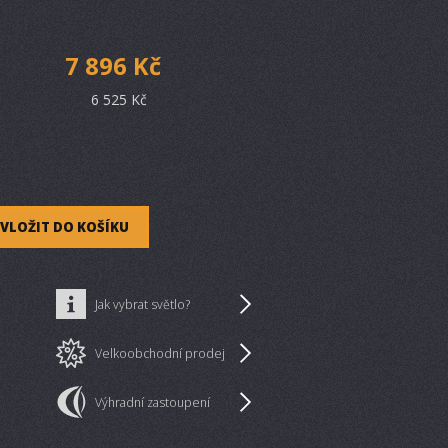
7 896 Kč
6 525 Kč
VLOŽIT DO KOŠÍKU
Jak vybrat světlo?
Velkoobchodní prodej
Výhradní zastoupení