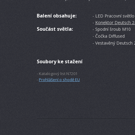
Balení obsahuje:
- LED Pracovní světlo
-
Konektor Deutsch 2
Součást světla:
- Spodní šroub M10
- Čočka Diffused
- Vestavěný Deutsch 2
Soubory ke stažení
- Katalogový list N7201
-
Prohlášení o shodě EU