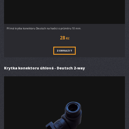
Přímá krytka konektoru Deutsch na hadici o průměru 10 mm.
28
Kč
ZOBRAZIT
Krytka konektoru úhlová - Deutsch 2-way