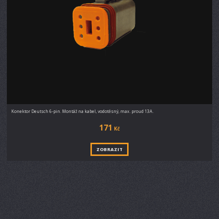
Konektor Deutsch 6-pin. Montáž na kabel, vodotěsný, max. proud 13A.
171
Kč
ZOBRAZIT