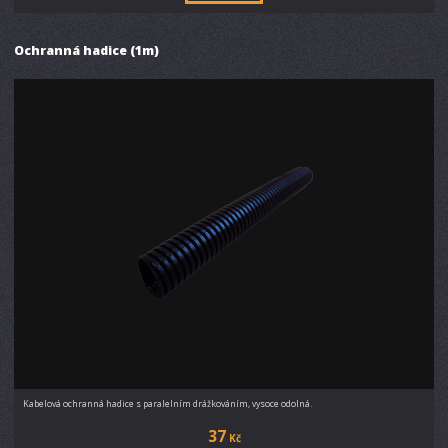
Ochranná hadice (1m)
Kabelová ochranná hadice s paralelním drážkováním, vysoce odolná.
37
Kč