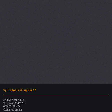
Výhradní zastoupení CZ
AXIMA, spol. s r. o.
Vídeňská 204/125
619 00 BRNO
Česká republika