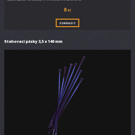
8
Kč
ZOBRAZIT
Stahovací pásky 3,5 x 140 mm