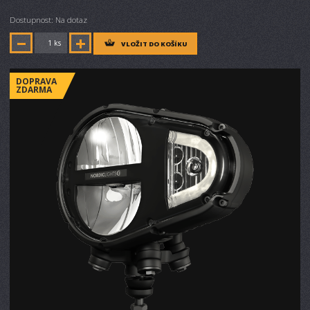
Dostupnost: Na dotaz
ks
VLOŽIT DO KOŠÍKU
DOPRAVA
ZDARMA