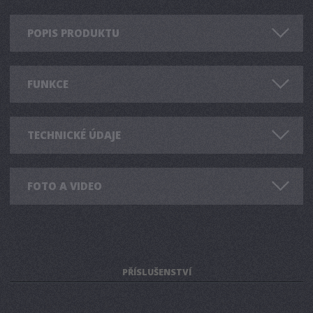
POPIS PRODUKTU
FUNKCE
TECHNICKÉ ÚDAJE
FOTO A VIDEO
PŘÍSLUŠENSTVÍ