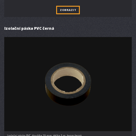
ZOBRAZIT
Izolační páska PVC černá
Izolační páska PVC, tloušťka 19 mm, délka 5 m, barva černá.