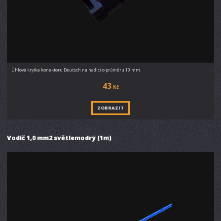
Úhlová krytka konektoru Deutsch na hadici o průměru 10 mm.
43
Kč
ZOBRAZIT
Vodič 1,0 mm2 světlemodrý (1m)