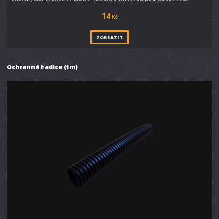
14
Kč
ZOBRAZIT
Ochranná hadice (1m)