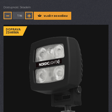
Dostupnost: Skladem
ks
VLOŽIT DO KOŠÍKU
DOPRAVA
ZDARMA