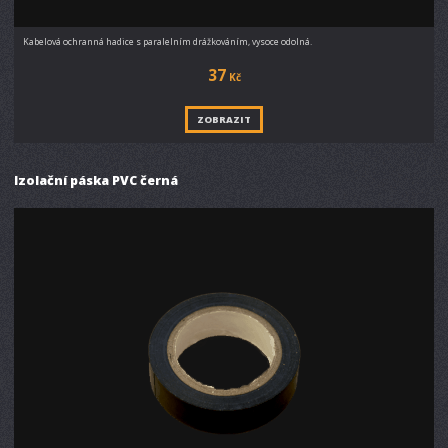
Kabelová ochranná hadice s paralelním drážkováním, vysoce odolná.
37
Kč
ZOBRAZIT
Izolační páska PVC černá