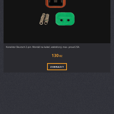
Konektor Deutsch 2-pin. Montáž na kabel, vodotěsný, max. proud 25A.
130
Kč
ZOBRAZIT