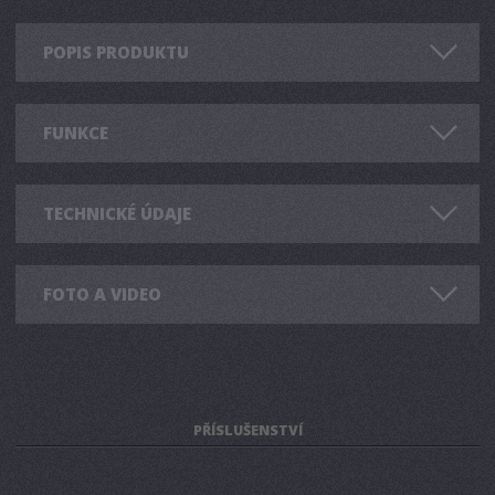
POPIS PRODUKTU
FUNKCE
TECHNICKÉ ÚDAJE
FOTO A VIDEO
PŘÍSLUŠENSTVÍ