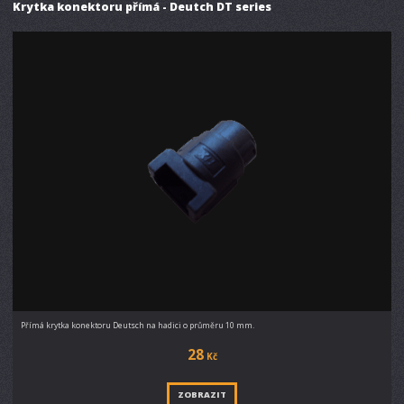
Krytka konektoru přímá - Deutch DT series
Přímá krytka konektoru Deutsch na hadici o průměru 10 mm.
28
Kč
ZOBRAZIT