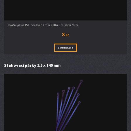
Izolační páska PVC, tloušťka 19 mm, délka 5 m, barva černá.
8
Kč
ZOBRAZIT
Stahovací pásky 3,5 x 140 mm