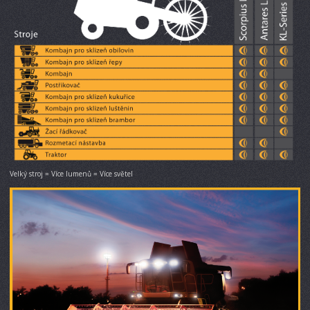
Velký stroj = Více lumenů = Více světel