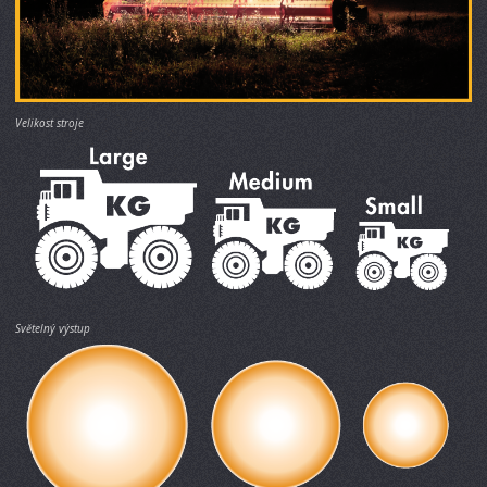
Velikost stroje
Světelný výstup