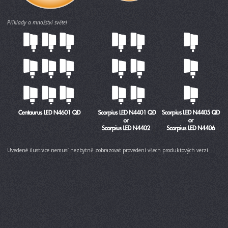
Příklady a množství světel
Uvedené ilustrace nemusí nezbytně zobrazovat provedení všech produktových verzí.