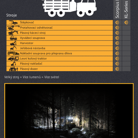
Velký stroj = Více lumenů = Více světel