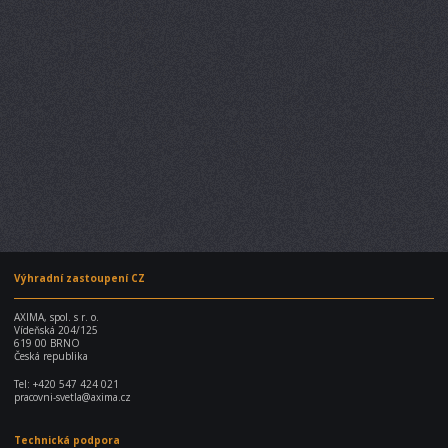
Výhradní zastoupení CZ
AXIMA, spol. s r. o.
Vídeňská 204/125
619 00 BRNO
Česká republika
Tel:
+420 547 424 021
pracovni-svetla@axima.cz
Technická podpora