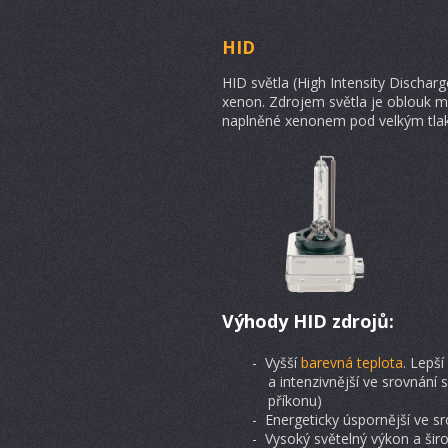
HID
HID světla (High Intensity Discharg
xenon. Zdrojem světla je oblouk m
naplněné xenonem pod velkým tla
Výhody HID zdrojů:
- Vyšší
barevná teplota
. Lepší
a intenzivnější ve srovnání 
příkonu)
- Energeticky úspornější ve s
- Vysoký světelný výkon a šir