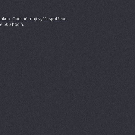
lákno. Obecně mají vyšší spotřebu,
ě 500 hodin.