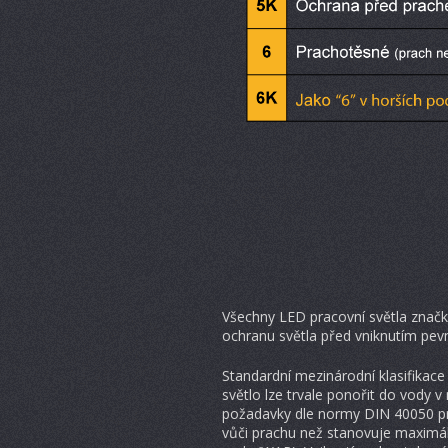
Všechny LED pracovní světla značk
ochranu světla před vniknutím pev
Standardní mezinárodní klasifikace
světlo lze trvale ponořit do vody v
požadavky dle normy DIN 40050 pro 
vůči prachu než stanovuje maximáln