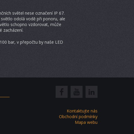
nčních světel nese označení IP 67.
světlo odolá vodě při ponoru, ale
e světlo schopno vzdorovat, může
é zacházení.
e 100 bar, v přepočtu by naše LED
Kontaktujte nás
Obchodní podmínky
Mapa webu