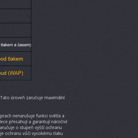
. Tato úroveň zaručuje maximální
 prach nenarušuje funkci světla a
alece přesahují a garantují náročné
 zaručuje o stupeň vyšší ochranu
čuje ochranu vůči vysokému tlaku